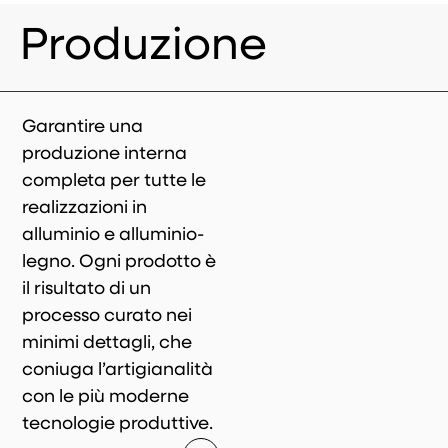
SEI U
Produzione
Garantire una
produzione interna
completa per tutte le
realizzazioni in
alluminio e alluminio-
legno. Ogni prodotto è
il risultato di un
processo curato nei
minimi dettagli, che
coniuga l’artigianalità
con le più moderne
tecnologie produttive.